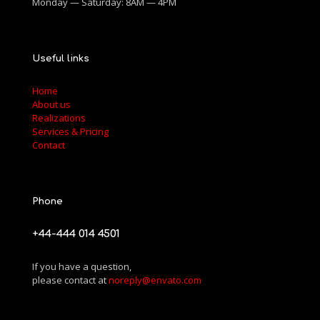
Monday — Saturday: 8AM — 4PM
Useful links
Home
About us
Realizations
Services & Pricing
Contact
Phone
+44-444 014 4501
If you have a question,
please contact at
noreply@envato.com