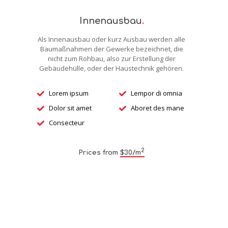
Innenausbau
.
Als Innenausbau oder kurz Ausbau werden alle
Baumaßnahmen der Gewerke bezeichnet, die
nicht zum Rohbau, also zur Erstellung der
Gebäudehülle, oder der Haustechnik gehören.
Lorem ipsum
Lempor di omnia
Dolor sit amet
Aboret des mane
Consecteur
2
Prices from
$30/m