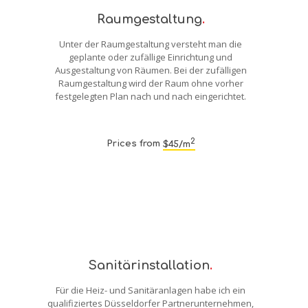
Raumgestaltung
.
Unter der Raumgestaltung versteht man die
geplante oder zufällige Einrichtung und
Ausgestaltung von Räumen. Bei der zufälligen
Raumgestaltung wird der Raum ohne vorher
festgelegten Plan nach und nach eingerichtet.
2
Prices from
$45/m
Sanitärinstallation
.
Für die Heiz- und Sanitäranlagen habe ich ein
qualifiziertes Düsseldorfer Partnerunternehmen,